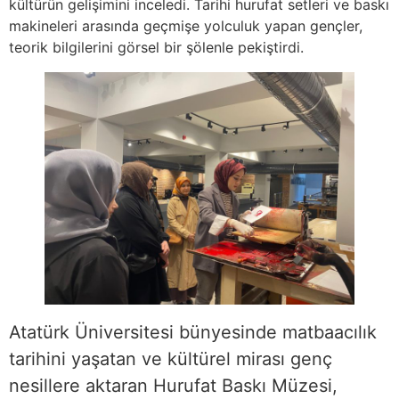
kültürün gelişimini inceledi. Tarihi hurufat setleri ve baskı
makineleri arasında geçmişe yolculuk yapan gençler,
teorik bilgilerini görsel bir şölenle pekiştirdi.
Atatürk Üniversitesi bünyesinde matbaacılık
tarihini yaşatan ve kültürel mirası genç
nesillere aktaran Hurufat Baskı Müzesi,