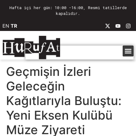
Hafta içi her gün: 10:00 -16:00, Resmi tatillerde
kapalıdır.
EN
TR
Geçmişin İzleri
Geleceğin
Kağıtlarıyla Buluştu:
Yeni Eksen Kulübü
Müze Ziyareti