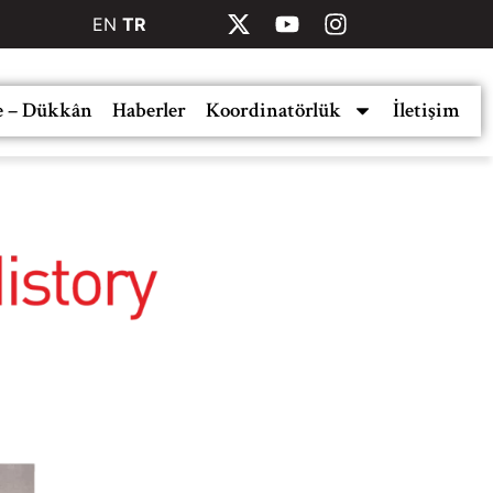
EN
TR
e – Dükkân
Haberler
Koordinatörlük
İletişim