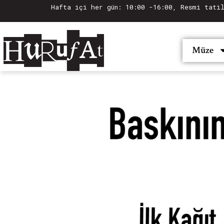
Hafta içi her gün: 10:00 -16:00, Resmi tati
Müze