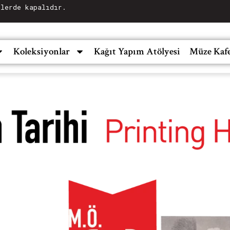
llerde kapalıdır.
Koleksiyonlar
Kağıt Yapım Atölyesi
Müze Kaf