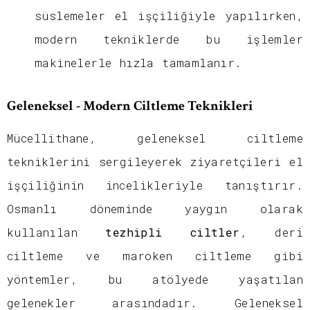
süslemeler el işçiliğiyle yapılırken,
modern tekniklerde bu işlemler
makinelerle hızla tamamlanır.
Geleneksel - Modern Ciltleme Teknikleri
Mücellithane, geleneksel ciltleme
tekniklerini sergileyerek ziyaretçileri el
işçiliğinin incelikleriyle tanıştırır.
Osmanlı döneminde yaygın olarak
kullanılan
tezhipli ciltler
, deri
ciltleme ve maroken ciltleme gibi
yöntemler, bu atölyede yaşatılan
gelenekler arasındadır. Geleneksel