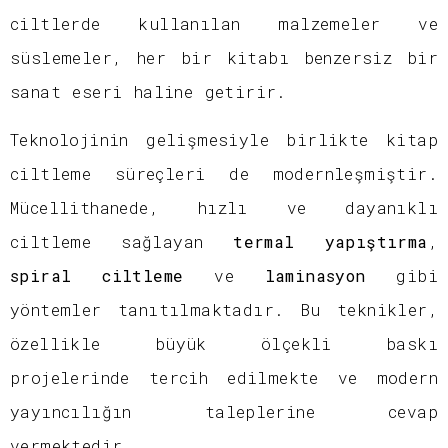
ciltlerde kullanılan malzemeler ve
süslemeler, her bir kitabı benzersiz bir
sanat eseri haline getirir.
Teknolojinin gelişmesiyle birlikte kitap
ciltleme süreçleri de modernleşmiştir.
Mücellithanede, hızlı ve dayanıklı
ciltleme sağlayan
termal yapıştırma
,
spiral ciltleme
ve
laminasyon
gibi
yöntemler tanıtılmaktadır. Bu teknikler,
özellikle büyük ölçekli baskı
projelerinde tercih edilmekte ve modern
yayıncılığın taleplerine cevap
vermektedir.