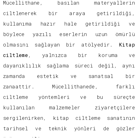
Mücellithane, basılan materyallerin
ciltlenerek bir araya getirildiği,
kullanıma hazır hale getirildiği ve
böylece yazılı eserlerin uzun ömürlü
olmasını sağlayan bir atölyedir.
Kitap
ciltleme
, yalnızca bir koruma ve
dayanıklılık sağlama süreci değil, aynı
zamanda estetik ve sanatsal bir
zanaattir. Mücellithanede, farklı
ciltleme yöntemleri ve bu süreçte
kullanılan malzemeler ziyaretçilere
sergilenirken, kitap ciltleme sanatının
tarihsel ve teknik yönleri de gözler